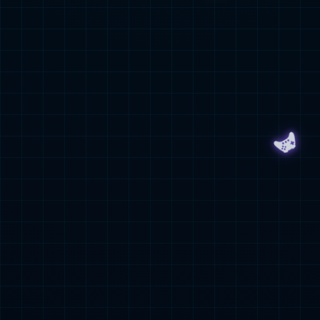
2026-04-28
省市场监管局陈新烈局长一行莅临调研 肯
定我司“三...