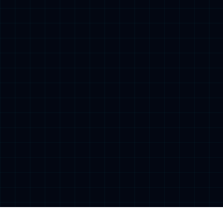
2026-02-27
正超送福 关爱暖心——广东正超新春慰问
情暖万家