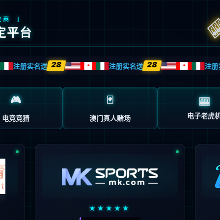
改，或暂时不可用。请检查以下 URL 并确保其拼写正确。