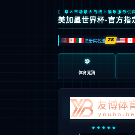
“/”应用程序中的服务器错误。
无法找到资源。
说明:
HTTP 404。您正在查找的资源(或者它的一个依赖项)可能已被移除，或其名称已更
请求的 URL:
/page.aspx